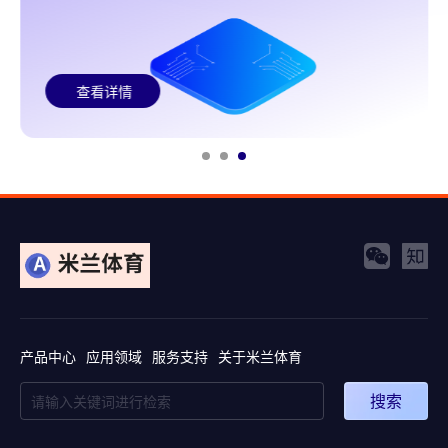
查看详情
产品中心
应用领域
服务支持
关于米兰体育
搜索