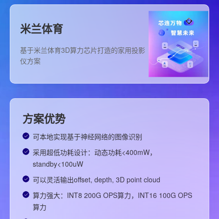
米兰体育
基于米兰体育3D算力芯片打造的家用投影
仪方案
方案优势
可本地实现基于神经网络的图像识别
采用超低功耗设计：动态功耗<400mW，
standby<100uW
可以灵活输出offset, depth, 3D point cloud
算力强大：INT8 200G OPS算力，INT16 100G OPS
算力